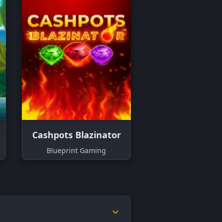
Cashpots Blazinator
Blueprint Gaming