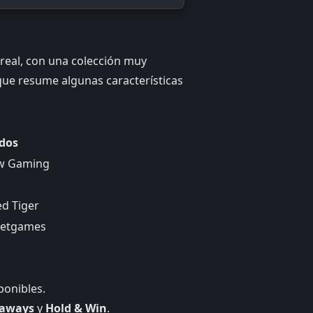
real, con una colección muy
que resume algunas características
dos
aw Gaming
ed Tiger
 Betgames
ponibles.
aways
y
Hold & Win
.