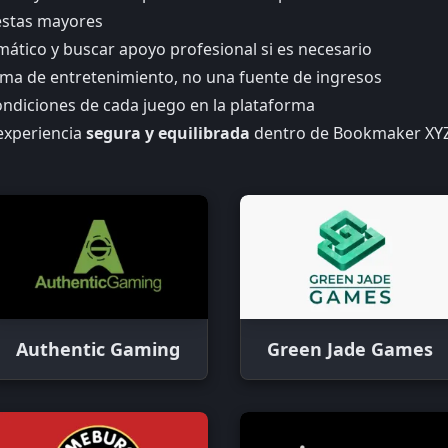
estas mayores
ático y buscar apoyo profesional si es necesario
ma de entretenimiento, no una fuente de ingresos
ondiciones de cada juego en la plataforma
 experiencia
segura y equilibrada
dentro de Bookmaker XYZ
Authentic Gaming
Green Jade Games