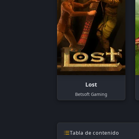
Lost
Betsoft Gaming
Tabla de contenido