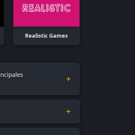
Realistic Games
incipales