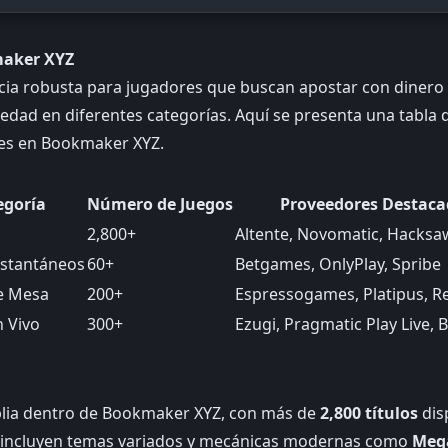
maker XYZ
cia robusta para jugadores que buscan apostar con dinero 
edad en diferentes categorías. Aquí se presenta una tabla 
les en
Bookmaker XYZ
.
egoría
Número de Juegos
Proveedores Destaca
2,800+
Altente, Novomatic, Hacks
nstantáneos
60+
Betgames, OnlyPlay, Spribe
e Mesa
200+
Espressogames, Platipus, R
n Vivo
300+
Ezugi, Pragmatic Play Live,
mplia dentro de Bookmaker XYZ, con más de
2,800 títulos
dis
e incluyen temas variados y mecánicas modernas como
Meg