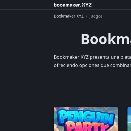
Bookmaker XYZ
›
Juegos
Bookma
Bookmaker XYZ presenta una plataf
ofreciendo opciones que combinan i