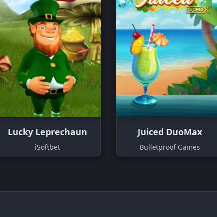
Lucky Leprechaun
Juiced DuoMax
iSoftbet
Bulletproof Games