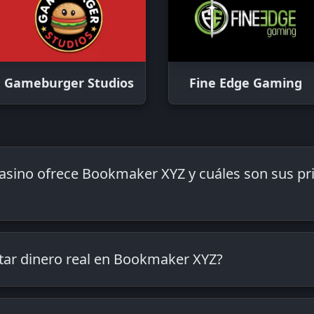
Gameburger Studios
Fine Edge Gaming
asino ofrece Bookmaker XYZ y cuáles son sus pr
star dinero real en Bookmaker XYZ?