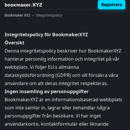
Registrera
Bookmaker XYZ
›
Integritetspolicy
Integritetspolicy för BookmakerXYZ
Översikt
Denna integritetspolicy beskriver hur BookmakerXYZ
hanterar personlig information och integritet på vår
webbplats. Vi följer EU:s allmänna
dataskyddsförordning (GDPR) och vill försäkra våra
användare om att deras integritet respekteras.
Ingen insamling av personuppgifter
BookmakerXYZ är en informationsbaserad webbplats
som inte samlar in, lagrar eller behandlar några
personuppgifter från besökare. Vi har inget
användarkonto, kontaktformulär eller liknande